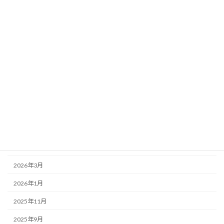
お知らせ
サービス
ブログ
役員法令試験_貨物
アーカイブ
2026年7月
2026年5月
2026年4月
2026年3月
2026年1月
2025年11月
2025年9月